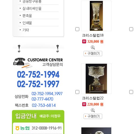
금융창구용품
실내외싸인물
판촉물
인쇄물
기타
크리스탈컵18
320,000 원
크리스탈컵22
220,000 원