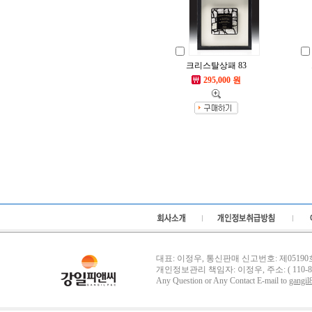
크리스탈상패 83
295,000 원
대표: 이정우, 통신판매 신고번호: 제05190호, 사
개인정보관리 책임자: 이정우, 주소: ( 110-
Any Question or Any Contact E-mail to
gangil