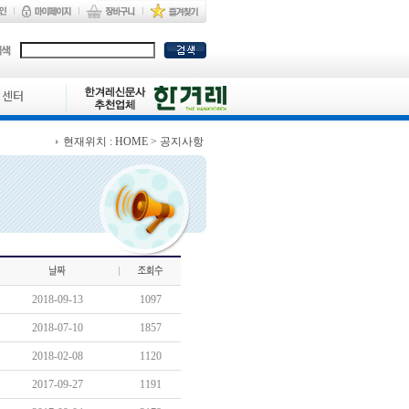
객센터
현재위치 :
HOME
> 공지사항
2018-09-13
1097
2018-07-10
1857
2018-02-08
1120
2017-09-27
1191