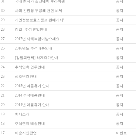
31
국내 최저가 실크웨이 후라이팬
공지
30
사피 친환경 무공해 천연 세제
공지
29
개인정보보호스탬프 판매개시!!
공지
28
강일 - 하계휴업안내
공지
27
2017년 새해복많이받으세요
공지
26
2016년도 추석배송안내
공지
25
[강일피앤씨] 하계휴가안내
공지
24
추석연휴 업무안내
공지
23
상호변경안내
공지
22
2015년 여름휴가 안내
공지
21
2014 추석배송안내
공지
20
2014년 여름휴가 안내
공지
19
회사소개
공지
18
추석연휴 배송안내
공지
17
배송지연팝업
이벤트